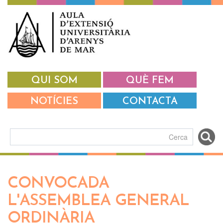
Vés al contingut
QUI SOM
QUÈ FEM
NOTÍCIES
CONTACTA
Formulari de cerca
CONVOCADA
L'ASSEMBLEA GENERAL
ORDINÀRIA