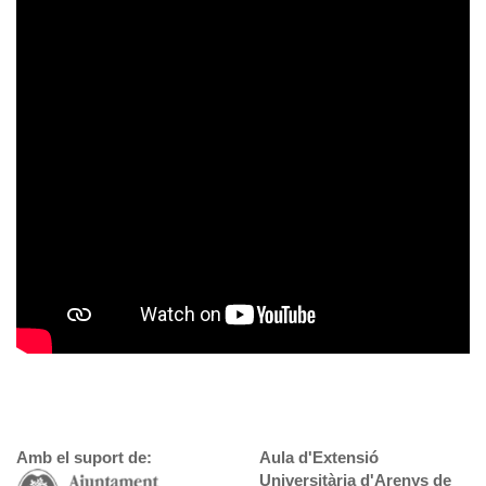
Amb el suport de:
Aula d'Extensió
Universitària d'Arenys de