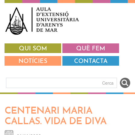
Vés al contingut
QUI SOM
QUÈ FEM
NOTÍCIES
CONTACTA
Formulari de cerca
CENTENARI MARIA
CALLAS. VIDA DE DIVA