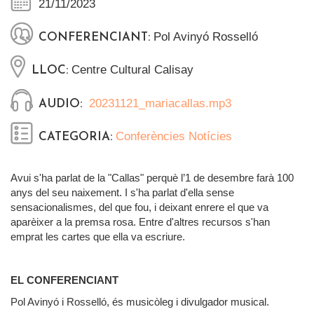
21/11/2023
Pol Avinyó Rosselló
CONFERENCIANT:
Centre Cultural Calisay
LLOC:
20231121_mariacallas.mp3
AUDIO:
Conferències
Notícies
CATEGORIA:
Avui s'ha parlat de la "Callas" perquè l’1 de desembre farà 100
anys del seu naixement. I s'ha parlat d'ella sense
sensacionalismes, del que fou, i deixant enrere el que va
aparèixer a la premsa rosa. Entre d'altres recursos s'han
emprat les cartes que ella va escriure.
EL CONFERENCIANT
Pol Avinyó i Rosselló, és musicòleg i divulgador musical.