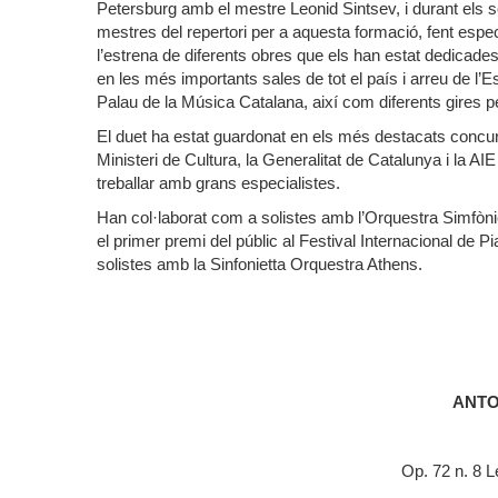
Petersburg amb el mestre Leonid Sintsev, i durant els 
mestres del repertori per a aquesta formació, fent esp
l’estrena de diferents obres que els han estat dedicades.
en les més importants sales de tot el país i arreu de l’
Palau de la Música Catalana, així com diferents gires p
El duet ha estat guardonat en els més destacats concurso
Ministeri de Cultura, la Generalitat de Catalunya i la AIE
treballar amb grans especialistes.
Han col·laborat com a solistes amb l’Orquestra Simfòn
el primer premi del públic al Festival Internacional de 
solistes amb la Sinfonietta Orquestra Athens.
ANTO
Op. 72 n. 8 L