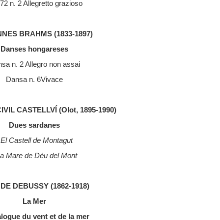
72 n. 2 Allegretto grazioso
NES BRAHMS (1833-1897)
Danses hongareses
sa n. 2 Allegro non assai
Dansa n. 6Vivace
IL CASTELLVÍ (Olot, 1895-1990)
Dues sardanes
 El Castell de Montagut
La Mare de Déu del Mont
DE DEBUSSY (1862-1918)
La Mer
ialogue du vent et de la mer