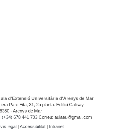
ula d'Extensió Universitària d'Arenys de Mar
iera Pare Fita, 31, 2a planta. Edifici Calisay
8350 - Arenys de Mar
.
(+34) 678 441 793
Correu; aulaeu@gmail.com
vís legal
|
Accessibilitat
|
Intranet