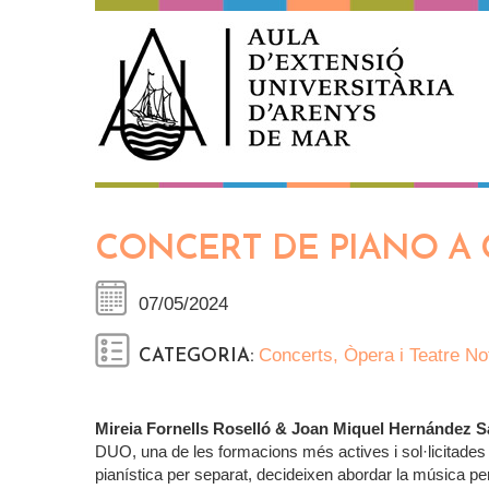
Vés al contingut
CONCERT DE PIANO A 
07/05/2024
Concerts, Òpera i Teatre
No
CATEGORIA:
Mireia Fornells Roselló & Joan Miquel Hernández S
DUO, una de les formacions més actives i sol·licitades 
pianística per separat, decideixen abordar la música pe