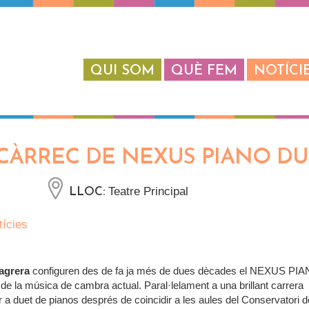
QUI SOM
QUÈ FEM
NOTÍCI
CÀRREC DE NEXUS PIANO D
Teatre Principal
LLOC:
tícies
agrera
configuren des de fa ja més de dues dècades el NEXUS PI
de la música de cambra actual. Paral·lelament a una brillant carrera
r a duet de pianos després de coincidir a les aules del Conservatori 