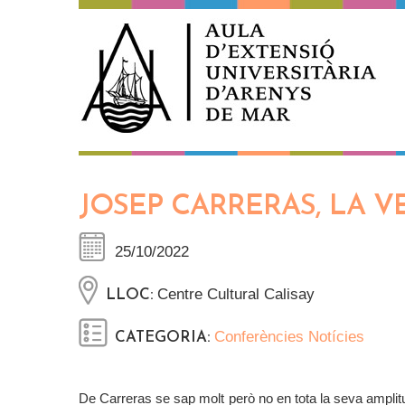
Vés al contingut
JOSEP CARRERAS, LA V
25/10/2022
Centre Cultural Calisay
LLOC:
Conferències
Notícies
CATEGORIA:
De Carreras se sap molt però no en tota la seva amplitu