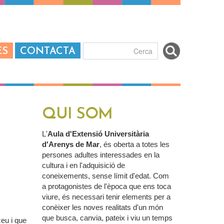
ES
CONTACTA
Formulari de
cerca
QUI SOM
L'
Aula d'Extensió Universitària
d'Arenys de Mar
, és oberta a totes les
persones adultes interessades en la
cultura i en l'adquisició de
coneixements, sense límit d'edat. Com
a protagonistes de l'època que ens toca
viure, és necessari tenir elements per a
conèixer les noves realitats d'un món
que busca, canvia, pateix i viu un temps
ceu i que