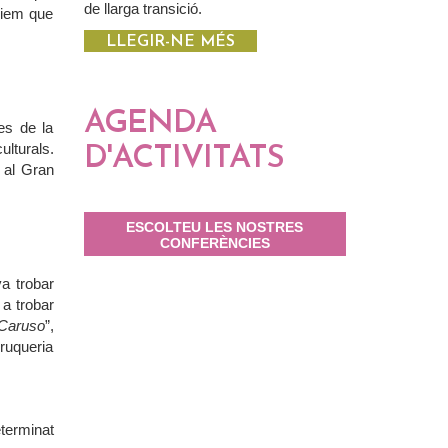
de llarga transició.
diem que
LLEGIR-NE MÉS
AGENDA
es de la
ulturals.
D'ACTIVITATS
 al Gran
ESCOLTEU LES NOSTRES
CONFERÈNCIES
a trobar
 a trobar
Caruso
”,
rruqueria
terminat