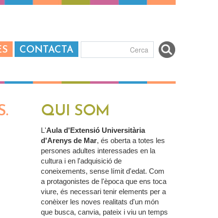
ES
CONTACTA
Formulari de
cerca
.
QUI SOM
L'
Aula d'Extensió Universitària
d'Arenys de Mar
, és oberta a totes les
persones adultes interessades en la
cultura i en l'adquisició de
coneixements, sense límit d'edat. Com
a protagonistes de l'època que ens toca
viure, és necessari tenir elements per a
conèixer les noves realitats d'un món
que busca, canvia, pateix i viu un temps