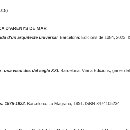
018)
CA D'ARENYS DE MAR
da d'un arquitecte universal
. Barcelona: Edicions de 1984, 2023. 
 una visió des del segle XXI
. Barcelona: Viena Edicions, gener del
ls: 1875-1922
. Barcelona: La Magrana, 1991. ISBN 8474105234