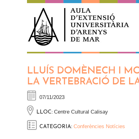
Vés al contingut
LLUÍS DOMÈNECH I MON
LA VERTEBRACIÓ DE 
07/11/2023
Centre Cultural Calisay
LLOC:
Conferències
Notícies
CATEGORIA: