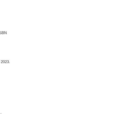
ISBN
 2023.