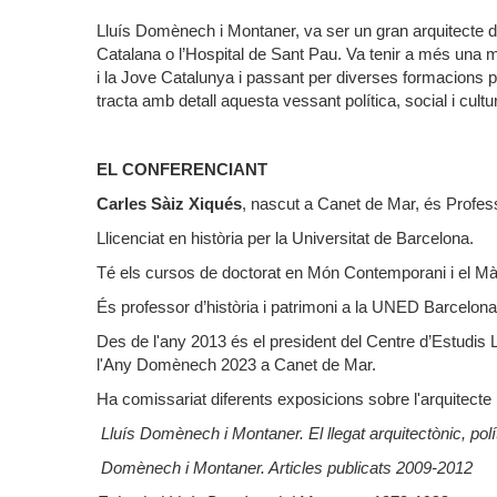
Lluís Domènech i Montaner, va ser un gran arquitecte
Catalana o l’Hospital de Sant Pau. Va tenir a més una mi
i la Jove Catalunya i passant per diverses formacions po
tracta amb detall aquesta vessant política, social i cultur
EL CONFERENCIANT
Carles Sàiz Xiqués
, nascut a Canet de Mar, és Profess
Llicenciat en història per la Universitat de Barcelona.
Té els cursos de doctorat en Món Contemporani i el Mà
És professor d’història i patrimoni a la UNED Barcelon
Des de l'any 2013 és el president del Centre d’Estudis
l'Any Domènech 2023 a Canet de Mar.
Ha comissariat diferents exposicions sobre l'arquitecte i
Lluís Domènech i Montaner. El llegat arquitectònic, polí
Domènech i Montaner. Articles publicats 2009-2012