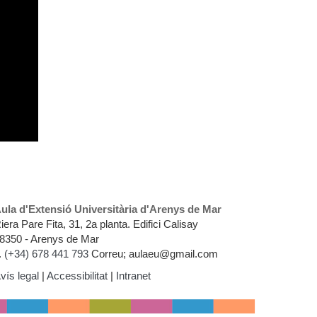
ula d'Extensió Universitària d'Arenys de Mar
iera Pare Fita, 31, 2a planta. Edifici Calisay
8350 - Arenys de Mar
.
(+34) 678 441 793
Correu; aulaeu@gmail.com
vís legal
|
Accessibilitat
|
Intranet