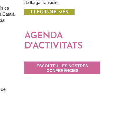
de llarga transició.
úsica
LLEGIR-NE MÉS
e Català
cia
AGENDA
D'ACTIVITATS
ESCOLTEU LES NOSTRES
CONFERÈNCIES
 de