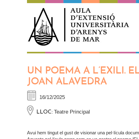
Vés al contingut
UN POEMA A L’EXILI. E
JOAN ALAVEDRA
16/12/2025
Teatre Principal
LLOC:
Avui hem tingut el gust de visionar una pel·lícula docu