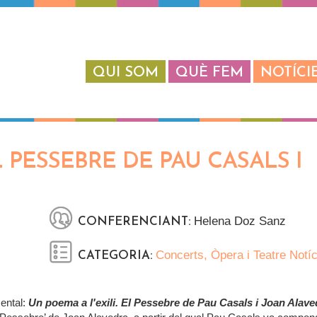
QUI SOM
QUÈ FEM
NOTÍCI
L PESSEBRE DE PAU CASALS I
Helena Doz Sanz
CONFERENCIANT:
Concerts, Òpera i Teatre
Notíc
CATEGORIA:
mental:
Un poema a l'exili. El Pessebre de Pau Casals i Joan Alave