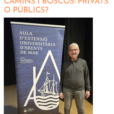
CAMINS I BOSCOS: PRIVATS
O PÚBLICS?