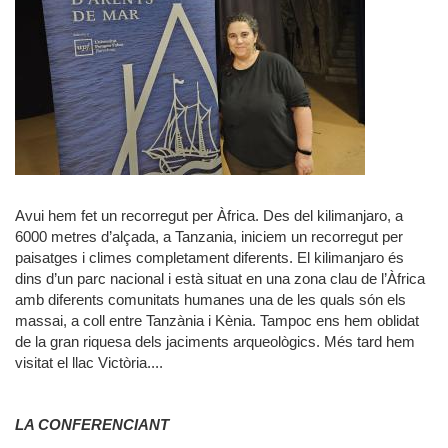
Avui hem fet un recorregut per Àfrica. Des del kilimanjaro, a
6000 metres d’alçada, a Tanzania, iniciem un recorregut per
paisatges i climes completament diferents. El kilimanjaro és
dins d’un parc nacional i està situat en una zona clau de l’Àfrica
amb diferents comunitats humanes una de les quals són els
massai, a coll entre Tanzània i Kènia. Tampoc ens hem oblidat
de la gran riquesa dels jaciments arqueològics. Més tard hem
visitat el llac Victòria....
LA CONFERENCIANT