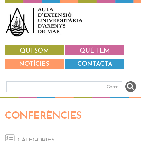
Vés al contingut
QUI SOM
QUÈ FEM
NOTÍCIES
CONTACTA
Formulari de cerca
CONFERÈNCIES
CATEGORIES