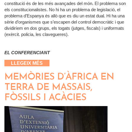
constitució és de les més avançades del món. El problema son
els constitucionalistes. No hi ha un problema de legislació, el
problema d’Espanya és allò que es diu un estat dual. Hi ha una
sèrie d’organismes que s’escapen del control democràtic i que
dividiríem en dos grups, els togats (jutges, fiscals) i uniformats
(exèrcit. policia, les clavegueres).
EL CONFERENCIANT
SOBRE LA LLIBERTAT D’EXPRESSIÓ
LLEGEIX MÉS
EN TEMPS CONVULSOS
MEMÒRIES D’ÀFRICA EN
TERRA DE MASSAIS,
FÒSSILS I ACÀCIES