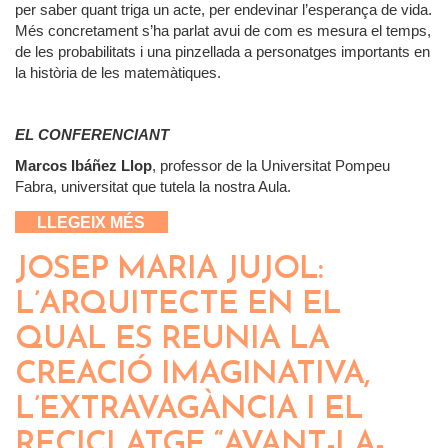
per saber quant triga un acte, per endevinar l’esperança de vida.
Més concretament s’ha parlat avui de com es mesura el temps,
de les probabilitats i una pinzellada a personatges importants en
la història de les matemàtiques.
EL CONFERENCIANT
Marcos Ibáñez Llop
, professor de la Universitat Pompeu
Fabra, universitat que tutela la nostra Aula.
SOBRE MATEMÀGIQUES
LLEGEIX MÉS
JOSEP MARIA JUJOL:
L’ARQUITECTE EN EL
QUAL ES REUNIA LA
CREACIÓ IMAGINATIVA,
L’EXTRAVAGÀNCIA I EL
RECICLATGE “AVANT-LA-