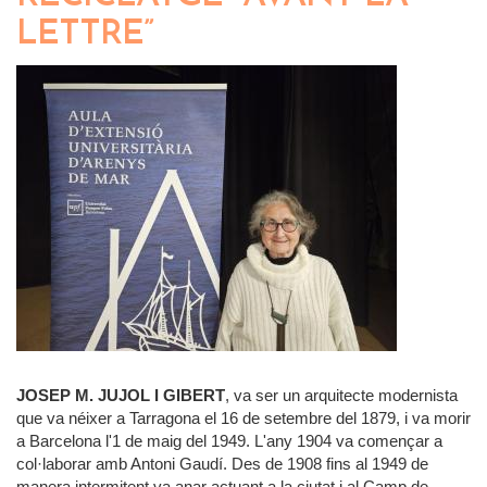
LETTRE”
JOSEP M. JUJOL I GIBERT
, va ser un arquitecte modernista
que va néixer a Tarragona el 16 de setembre del 1879, i va morir
a Barcelona l'1 de maig del 1949. L'any 1904 va començar a
col·laborar amb Antoni Gaudí. Des de 1908 fins al 1949 de
manera intermitent va anar actuant a la ciutat i al Camp de