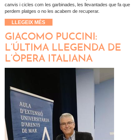
canvis i cicles com les garbinades, les llevantades que fa que
perdem platges o no les acabem de recuperar.
SOBRE EL NOSTRE MAR COM ÉS...
LLEGEIX MÉS
COM SERÀ?
GIACOMO PUCCINI:
L’ÚLTIMA LLEGENDA DE
L’ÒPERA ITALIANA