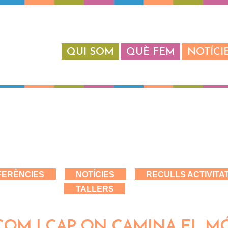
QUI SOM
QUÈ FEM
NOTÍCI
FERÈNCIES
NOTÍCIES
RECULLS ACTIVITA
TALLERS
 COM I CAP ON CAMINA EL M