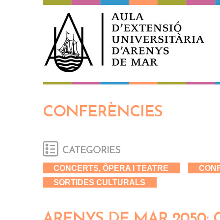
Vés al contingut
CONFERÈNCIES
CATEGORIES
CONCERTS, ÒPERA I TEATRE
CON
SORTIDES CULTURALS
ARENYS DE MAR 2050: