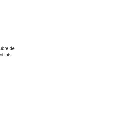
tubre de
ntitats