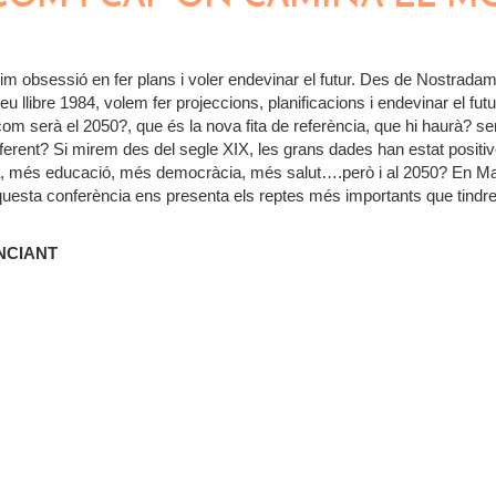
m obsessió en fer plans i voler endevinar el futur. Des de Nostrada
u llibre 1984, volem fer projeccions, planificacions i endevinar el fut
m serà el 2050?, que és la nova fita de referència, que hi haurà? se
diferent? Si mirem des del segle XIX, les grans dades han estat positiv
 més educació, més democràcia, més salut….però i al 2050? En M
esta conferència ens presenta els reptes més importants que tindr
NCIANT